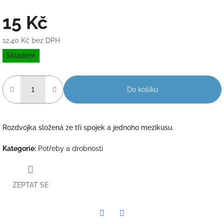
15 Kč
12,40 Kč bez DPH
Měrná
Skladem
cena:
Do košíku
Rozdvojka složená ze tří spojek a jednoho mezikusu.
Kategorie
:
Potřeby a drobnosti
ZEPTAT SE