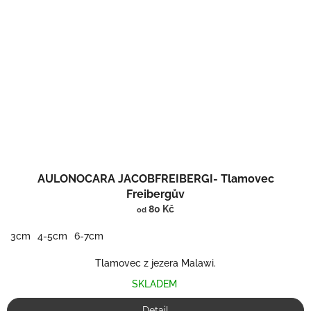
AULONOCARA JACOBFREIBERGI- Tlamovec
Freibergův
80 Kč
od
3cm
4-5cm
6-7cm
Tlamovec z jezera Malawi.
SKLADEM
Detail