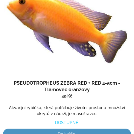
PSEUDOTROPHEUS ZEBRA RED + RED 4-5cm -
Tlamovec oranžový
49 Kč
Akvarijní rybička, která potřebuje životní prostor a množství
úkrytů v nádrži, je masožravec.
DOSTUPNÉ