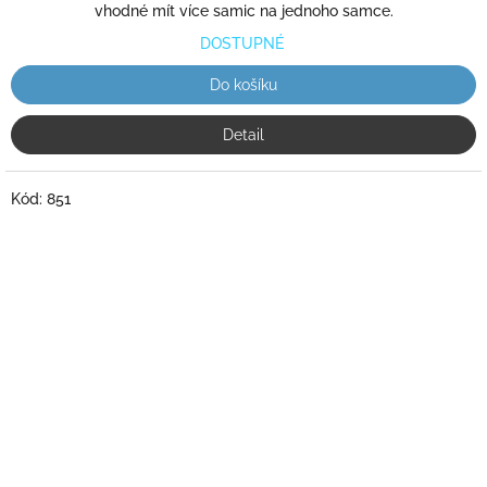
vhodné mít více samic na jednoho samce.
DOSTUPNÉ
Do košíku
Detail
Kód:
851