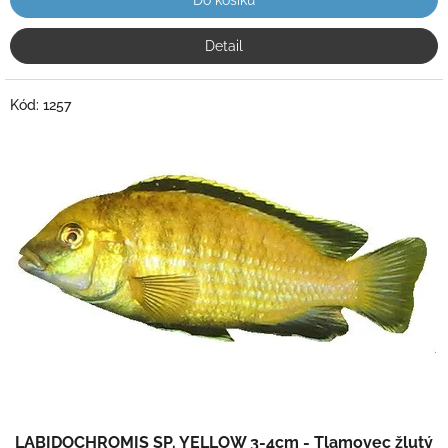
Do košíku
Detail
Kód:
1257
LABIDOCHROMIS SP. YELLOW 3-4cm - Tlamovec žlutý