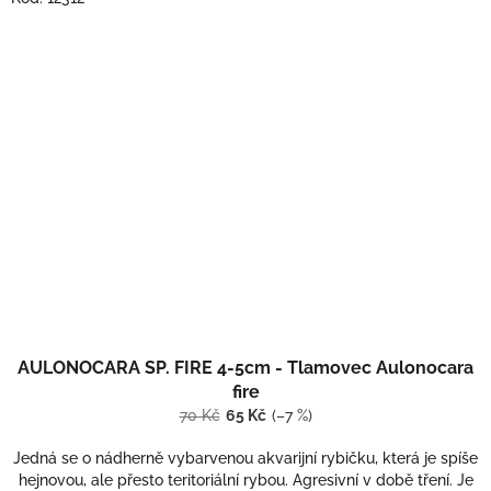
AULONOCARA SP. FIRE 4-5cm - Tlamovec Aulonocara
fire
70 Kč
65 Kč
(–7 %)
Jedná se o nádherně vybarvenou akvarijní rybičku, která je spíše
hejnovou, ale přesto teritoriální rybou. Agresivní v době tření. Je