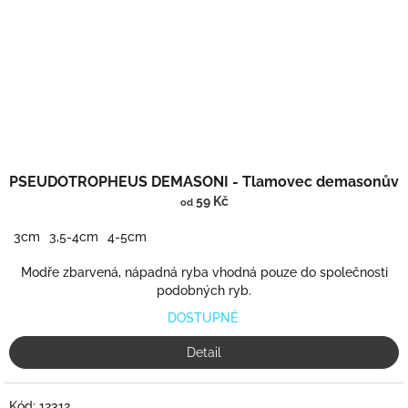
PSEUDOTROPHEUS DEMASONI - Tlamovec demasonův
59 Kč
od
3cm
3,5-4cm
4-5cm
Modře zbarvená, nápadná ryba vhodná pouze do společnosti
podobných ryb.
DOSTUPNÉ
Detail
Kód:
12312