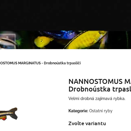
STOMUS MARGINATUS - Drobnoústka trpasličí
NANNOSTOMUS MA
Drobnoústka trpasl
Velmi drobná zajímavá rybka.
Kategorie
:
Ostatní ryby
Zvolte variantu