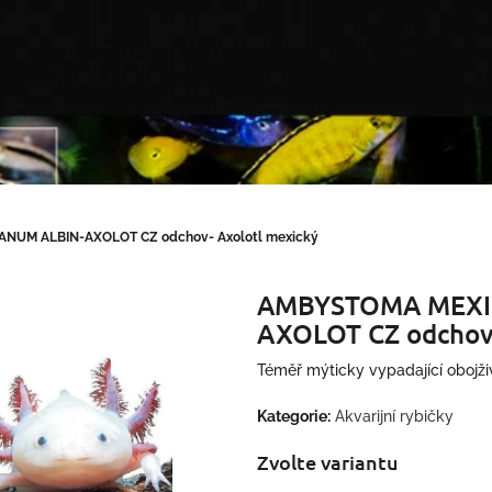
NUM ALBIN-AXOLOT CZ odchov- Axolotl mexický
AMBYSTOMA MEXI
AXOLOT CZ odchov-
Téměř mýticky vypadající obojživ
Kategorie
:
Akvarijní rybičky
Zvolte variantu