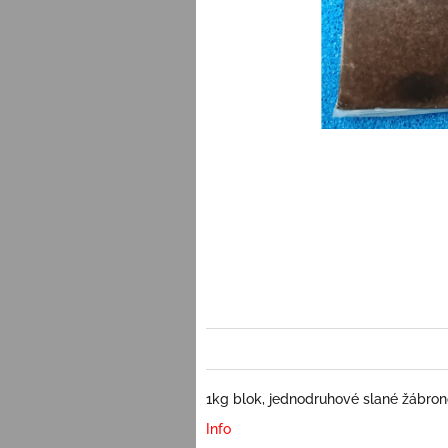
1kg blok, jednodruhové slané žábron
Info