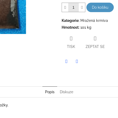
Do košíku
Kategorie
:
Mražená krmiva
Hmotnost
:
101 kg
TISK
ZEPTAT SE
Twitter
Facebook
Popis
Diskuze
ožky.