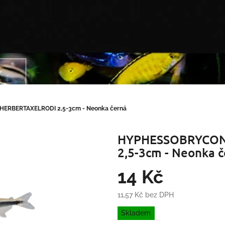
ERBERTAXELRODI 2,5-3cm - Neonka černá
HYPHESSOBRYCON
2,5-3cm - Neonka 
14 Kč
11,57 Kč bez DPH
Měrná
Skladem
cena: